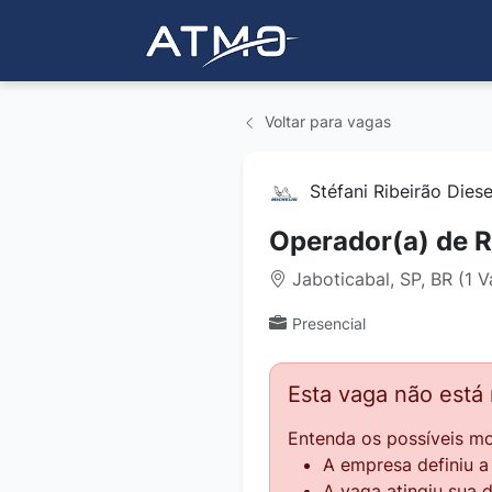
Voltar para vagas
Stéfani Ribeirão Dies
Operador(a) de R
Jaboticabal, SP, BR (1 V
Presencial
Esta vaga não está
Entenda os possíveis mo
A empresa definiu 
A vaga atingiu sua 