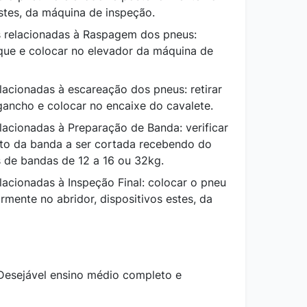
estes, da máquina de inspeção.
s relacionadas à Raspagem dos pneus:
oque e colocar no elevador da máquina de
lacionadas à escareação dos pneus: retirar
ancho e colocar no encaixe do cavalete.
lacionadas à Preparação de Banda: verificar
to da banda a ser cortada recebendo do
s de bandas de 12 a 16 ou 32kg.
lacionadas à Inspeção Final: colocar o pneu
rmente no abridor, dispositivos estes, da
esejável ensino médio completo e