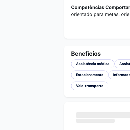
Competências Comportam
orientado para metas, ori
Benefícios
Assistência médica
Assist
Estacionamento
Informado
Vale-transporte