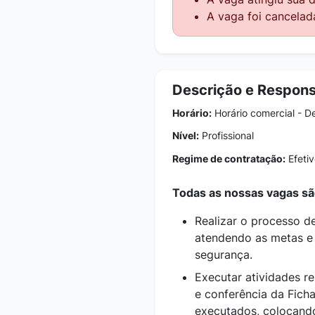
A vaga foi cancelad
Descrição e Respons
Horário:
Horário comercial - D
Nível:
Profissional
Regime de contratação:
Efetiv
Todas as nossas vagas sã
Realizar o processo 
atendendo as metas e
segurança.
Executar atividades re
e conferência da Fich
executados, colocando