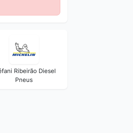
éfani Ribeirão Diesel
Pneus