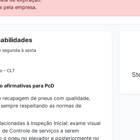
a pela empresa.
abilidades
e segunda à sexta
o – CLT
St
o afirmativas para PcD
de recapagem de pneus com qualidade,
 sempre respeitando as normas de
lacionadas à Inspeção Inicial: exame visual
a de Controle de serviços a serem
 o pneu no elevador e posteriormente no