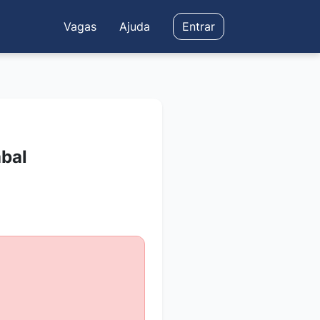
Vagas
Ajuda
Entrar
abal