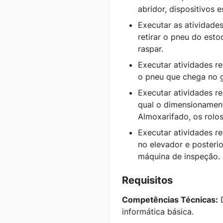
abridor, dispositivos 
Executar as atividade
retirar o pneu do est
raspar.
Executar atividades re
o pneu que chega no g
Executar atividades re
qual o dimensionamen
Almoxarifado, os rolo
Executar atividades re
no elevador e posterio
máquina de inspeção.
Requisitos
Competências Técnicas:
D
informática básica.