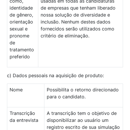
como,
usadas em todas as candidaturas
identidade
de empresas que tenham liberado
de gênero,
nossa solução de diversidade e
orientação
inclusão. Nenhum destes dados
sexual e
fornecidos serão utilizados como
pronome
critério de eliminação.
de
tratamento
preferido
c) Dados pessoais na aquisição de produto:
Nome
Possibilita o retorno direcionado
para o candidato.
Transcrição
A transcrição tem o objetivo de
da entrevista
disponibilizar ao usuário um
registro escrito de sua simulação