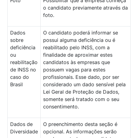
Foto
Possibilitar que a empresa conheça
o candidato previamente através da
foto.
Dados
O candidato poderá informar se
sobre
possui alguma deficiência ou é
deficiência
reabilitado pelo INSS, com a
ou
finalidade de aproximar estes
reabilitação
candidatos às empresas que
de INSS no
possuem vagas para estes
caso do
profissionais. Esse dado, por ser
Brasil
considerado um dado sensível pela
Lei Geral de Proteção de Dados,
somente será tratado com o seu
consentimento.
Dados de
O preenchimento desta seção é
Diversidade
opcional. As informações serão